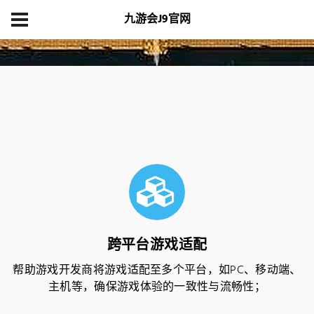
九游会J9官网
首页
Our Services
跨平台游戏适配
帮助游戏开发商将游戏适配至多个平台，如PC、移动端、
主机等，确保游戏体验的一致性与流畅性；